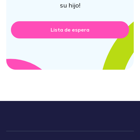
su hijo!
Lista de espera